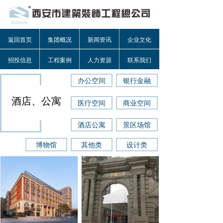
返回首页
集团概况
新闻资讯
企业文化
招投信息
工程案例
人力资源
联系我们
办公空间
银行金融
酒店、公寓
医疗空间
商业空间
酒店公寓
景区场馆
博物馆
其他类
设计类